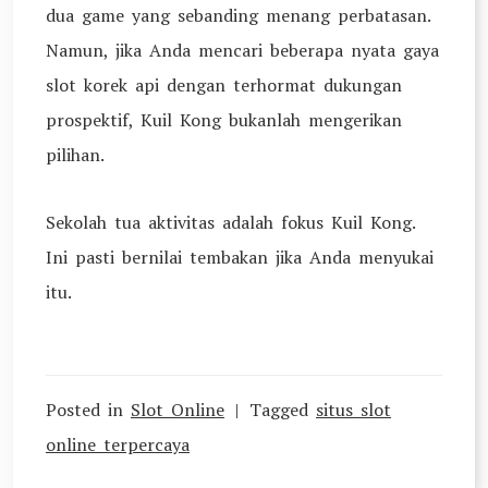
dua game yang sebanding menang perbatasan.
Namun, jika Anda mencari beberapa nyata gaya
slot korek api dengan terhormat dukungan
prospektif, Kuil Kong bukanlah mengerikan
pilihan.
Sekolah tua aktivitas adalah fokus Kuil Kong.
Ini pasti bernilai tembakan jika Anda menyukai
itu.
Posted in
Slot Online
Tagged
situs slot
online terpercaya