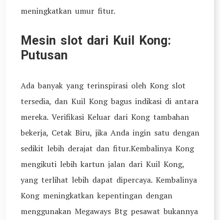
meningkatkan umur fitur.
Mesin slot dari Kuil Kong:
Putusan
Ada banyak yang terinspirasi oleh Kong slot
tersedia, dan Kuil Kong bagus indikasi di antara
mereka. Verifikasi Keluar dari Kong tambahan
bekerja, Cetak Biru, jika Anda ingin satu dengan
sedikit lebih derajat dan fitur.Kembalinya Kong
mengikuti lebih kartun jalan dari Kuil Kong,
yang terlihat lebih dapat dipercaya. Kembalinya
Kong meningkatkan kepentingan dengan
menggunakan Megaways Btg pesawat bukannya