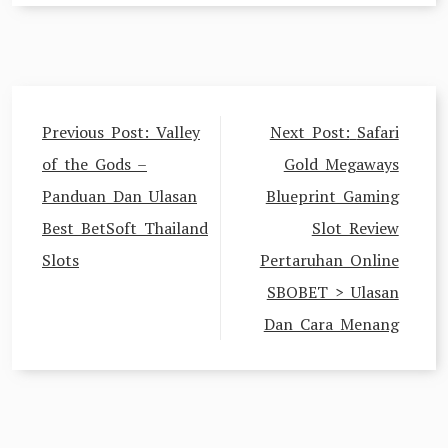
Post
Previous Post:
Valley
Next Post:
Safari
navigation
of the Gods –
Gold Megaways
Panduan Dan Ulasan
Blueprint Gaming
Best BetSoft Thailand
Slot Review
Slots
Pertaruhan Online
SBOBET > Ulasan
Dan Cara Menang