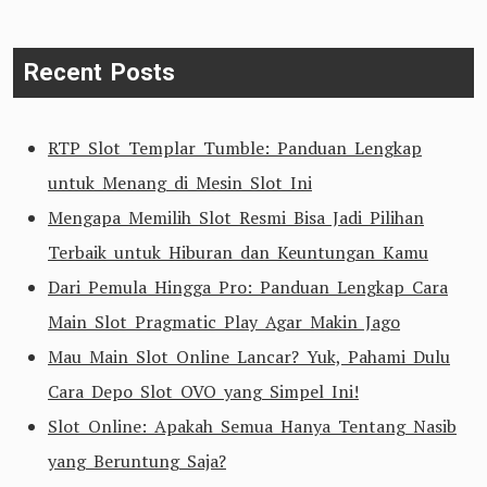
Recent Posts
RTP Slot Templar Tumble: Panduan Lengkap
untuk Menang di Mesin Slot Ini
Mengapa Memilih Slot Resmi Bisa Jadi Pilihan
Terbaik untuk Hiburan dan Keuntungan Kamu
Dari Pemula Hingga Pro: Panduan Lengkap Cara
Main Slot Pragmatic Play Agar Makin Jago
Mau Main Slot Online Lancar? Yuk, Pahami Dulu
Cara Depo Slot OVO yang Simpel Ini!
Slot Online: Apakah Semua Hanya Tentang Nasib
yang Beruntung Saja?