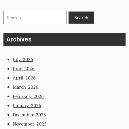
Search
for:
Archives
July 2026
June 2026
April 2026
March 2026
February 2026
January 2026
December 2025
November 2025