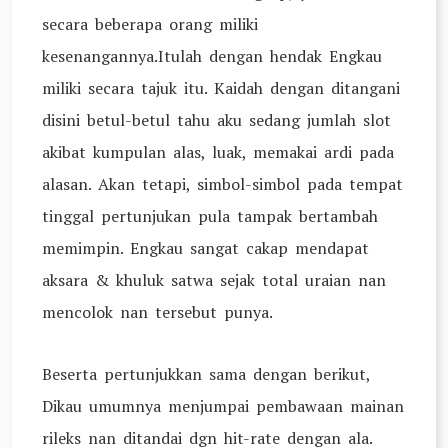
secara beberapa orang miliki
kesenangannya.Itulah dengan hendak Engkau
miliki secara tajuk itu. Kaidah dengan ditangani
disini betul-betul tahu aku sedang jumlah slot
akibat kumpulan alas, luak, memakai ardi pada
alasan. Akan tetapi, simbol-simbol pada tempat
tinggal pertunjukan pula tampak bertambah
memimpin. Engkau sangat cakap mendapat
aksara & khuluk satwa sejak total uraian nan
mencolok nan tersebut punya.
Beserta pertunjukkan sama dengan berikut,
Dikau umumnya menjumpai pembawaan mainan
rileks nan ditandai dgn hit-rate dengan ala.