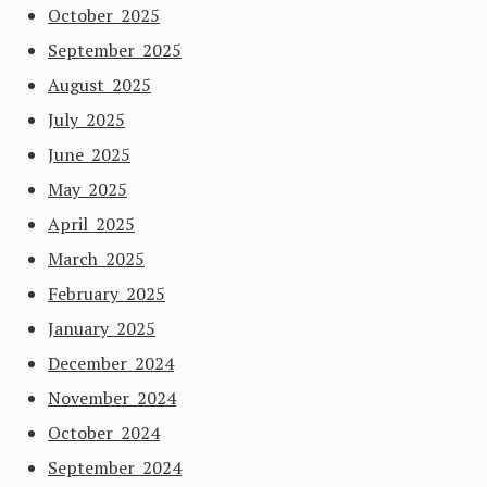
October 2025
September 2025
August 2025
July 2025
June 2025
May 2025
April 2025
March 2025
February 2025
January 2025
December 2024
November 2024
October 2024
September 2024