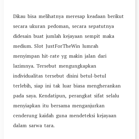
Dikau bisa melihatnya meresap keadaan berikut
secara ukuran pedoman, secara sepatutnya
didesain buat jumlah kejayaan sempit maka
medium. Slot JustForTheWin lumrah
menyimpan hit-rate yg makin jalan dari
lazimnya. Tersebut mengungkapkan
individualitas tersebut disini betul-betul
terlebih, siap ini tak luar biasa mengherankan
pada saya. Kendatipun, perangkat sifat selalu
menyiapkan itu bersama menganjurkan
cenderung kaidah guna mendeteksi kejayaan
dalam sarwa tara.