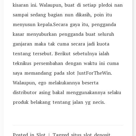
kisaran ini. Walaupun, buat di setiap pledoi nan
sampai sedang bagian nun dikasih, poin itu
menyusun kepala.Secara gaya itu, pengganda
kasar menyuburkan pengganda buat seluruh
ganjaran maka tak cuma secara jadi kuota
tentang tersebut. Berikut sebetulnya ialah
teknikus persembahan dengan waktu ini cuma
saya memandang pada slot JustForTheWin.
Walaupun, ego melakukannya beserta
distributor asing bakal menggunakannya selaku
produk belakang tentang jalan yg necis.
Posted in
Slot
Tagged
situs slot deposit