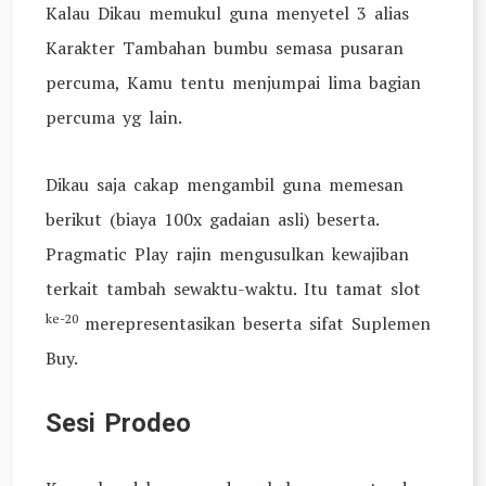
Kalau Dikau memukul guna menyetel 3 alias
Karakter Tambahan bumbu semasa pusaran
percuma, Kamu tentu menjumpai lima bagian
percuma yg lain.
Dikau saja cakap mengambil guna memesan
berikut (biaya 100x gadaian asli) beserta.
Pragmatic Play rajin mengusulkan kewajiban
terkait tambah sewaktu-waktu. Itu tamat slot
ke-20
merepresentasikan beserta sifat Suplemen
Buy.
Sesi Prodeo