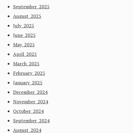
September 2025
August 2025
July 2025
June 2025
May 2025
April 2025
March 2025
February 2025
January 2025
December 2024
November 2024
October 2024
September 2024
August 2024