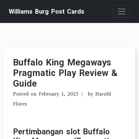
Skip
Williams Burg Post Cards
to
content
Buffalo King Megaways
Pragmatic Play Review &
Guide
Posted on
February 1, 2023
by
Harold
Flores
Pertimbangan slot Buffalo