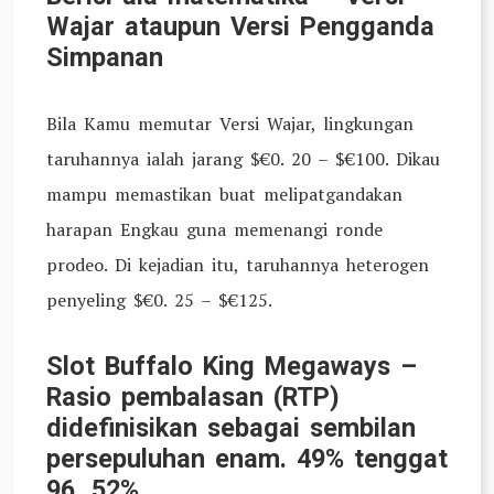
Wajar ataupun Versi Pengganda
Simpanan
Bila Kamu memutar Versi Wajar, lingkungan
taruhannya ialah jarang $€0. 20 – $€100. Dikau
mampu memastikan buat melipatgandakan
harapan Engkau guna memenangi ronde
prodeo. Di kejadian itu, taruhannya heterogen
penyeling $€0. 25 – $€125.
Slot Buffalo King Megaways –
Rasio pembalasan (RTP)
didefinisikan sebagai sembilan
persepuluhan enam. 49% tenggat
96. 52%