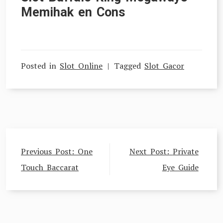
Memihak en Cons
Posted in
Slot Online
Tagged
Slot Gacor
Post
Previous Post:
One
Next Post:
Private
navigation
Touch Baccarat
Eye Guide