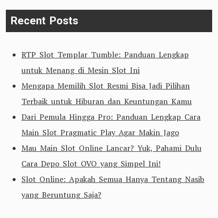
Recent Posts
RTP Slot Templar Tumble: Panduan Lengkap
untuk Menang di Mesin Slot Ini
Mengapa Memilih Slot Resmi Bisa Jadi Pilihan
Terbaik untuk Hiburan dan Keuntungan Kamu
Dari Pemula Hingga Pro: Panduan Lengkap Cara
Main Slot Pragmatic Play Agar Makin Jago
Mau Main Slot Online Lancar? Yuk, Pahami Dulu
Cara Depo Slot OVO yang Simpel Ini!
Slot Online: Apakah Semua Hanya Tentang Nasib
yang Beruntung Saja?