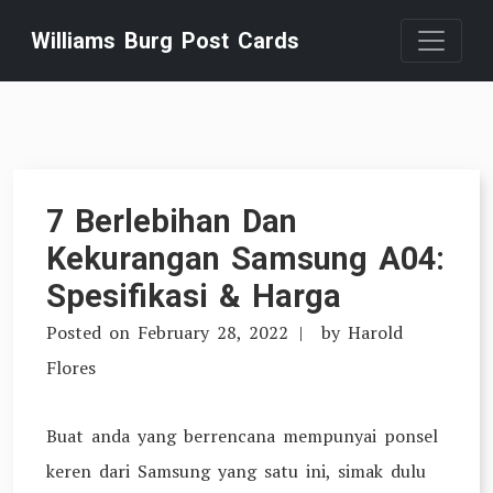
Skip
Williams Burg Post Cards
to
content
7 Berlebihan Dan
Kekurangan Samsung A04:
Spesifikasi & Harga
Posted on
February 28, 2022
by
Harold
Flores
Buat anda yang berrencana mempunyai ponsel
keren dari Samsung yang satu ini, simak dulu