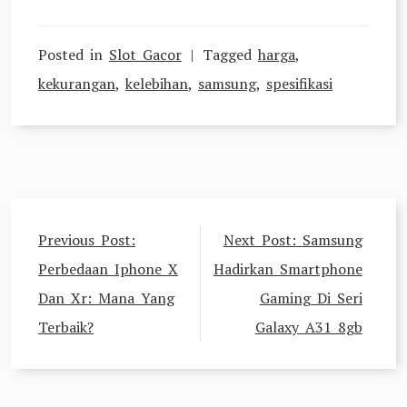
Posted in
Slot Gacor
Tagged
harga
,
kekurangan
,
kelebihan
,
samsung
,
spesifikasi
Post
Previous Post:
Next Post:
Samsung
navigation
Perbedaan Iphone X
Hadirkan Smartphone
Dan Xr: Mana Yang
Gaming Di Seri
Terbaik?
Galaxy A31 8gb